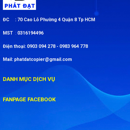
ĐC :
70 Cao Lỗ Phường 4 Quận 8 Tp HCM
MST
:
0316194496
Điện thoại:
0903 094 278 - 0983 964 778
Mail:
phatdatcopier@gmail.com
DANH MỤC DỊCH VỤ
FANPAGE FACEBOOK