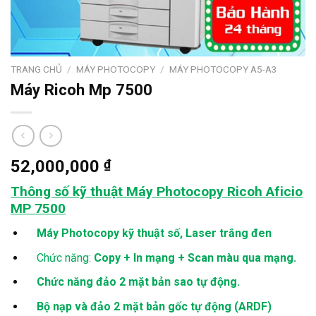
TRANG CHỦ
/
MÁY PHOTOCOPY
/
MÁY PHOTOCOPY A5-A3
Máy Ricoh Mp 7500
52,000,000
₫
Thông số kỹ thuật Máy Photocopy Ricoh Aficio
MP 7500
Máy Photocopy kỹ thuật số, Laser trắng đen
Chức năng:
Copy + In mạng + Scan màu qua mạng.
Chức năng đảo 2 mặt bản sao tự động.
Bộ nạp và đảo 2 mặt bản gốc tự động (ARDF)