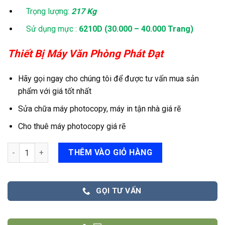
Trọng lượng:
217 Kg
Sử dụng mực :
6210D (30.000 – 40.000 Trang)
Thiết Bị Máy Văn Phòng Phát Đạt
Hãy gọi ngay cho chúng tôi để được tư vấn mua sản
phẩm với giá tốt nhất
Sửa chữa máy photocopy, máy in tận nhà giá rẽ
Cho thuê máy photocopy giá rẽ
Máy Ricoh Mp 7500 số lượng
THÊM VÀO GIỎ HÀNG
GỌI TƯ VẤN