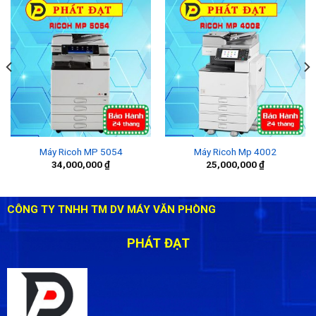
Máy Ricoh MP 5054
Máy Ricoh Mp 4002
34,000,000
₫
25,000,000
₫
CÔNG TY TNHH TM DV MÁY VĂN PHÒNG
PHÁT ĐẠT