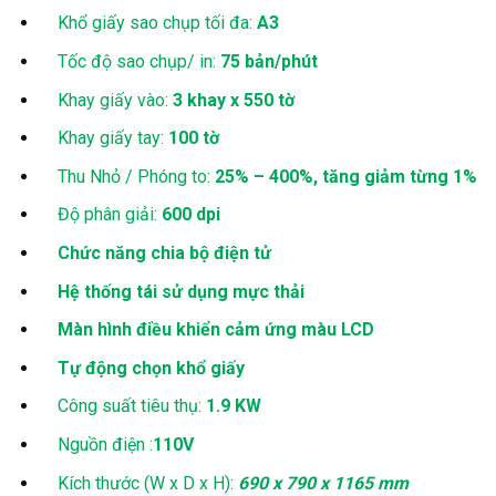
Khổ giấy sao chụp tối đa:
A3
Tốc độ sao chụp/ in:
75 bản/phút
Khay giấy vào:
3 khay x 550 tờ
Khay giấy tay:
100 tờ
Thu Nhỏ / Phóng to:
25% – 400%, tăng giảm từng 1%
Độ phân giải:
600 dpi
Chức năng chia bộ điện tử
Hệ thống tái sử dụng mực thải
Màn hình điều khiển cảm ứng màu LCD
Tự động chọn khổ giấy
Công suất tiêu thụ:
1.9 KW
Nguồn điện :
110V
Kích thước (W x D x H):
690 x 790 x 1165 mm