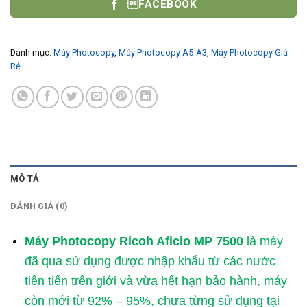
FACEBOOK
Danh mục:
Máy Photocopy
,
Máy Photocopy A5-A3
,
Máy Photocopy Giá
Rẻ
MÔ TẢ
ĐÁNH GIÁ (0)
Máy Photocopy Ricoh Aficio MP 7500
là máy
đã qua sử dụng được nhập khẩu từ các nước
tiên tiến trên giới và vừa hết hạn bảo hành, máy
còn mới từ 92% – 95%, chưa từng sử dụng tại