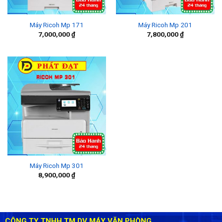
Máy Ricoh Mp 171
Máy Ricoh Mp 201
7,000,000
₫
7,800,000
₫
Máy Ricoh Mp 301
8,900,000
₫
CÔNG TY TNHH TM DV MÁY VĂN PHÒNG