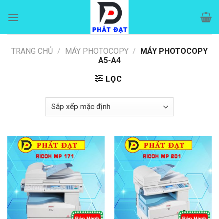
Skip
to
content
TRANG CHỦ
/
MÁY PHOTOCOPY
/
MÁY PHOTOCOPY
A5-A4
LỌC