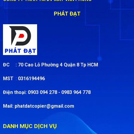
PHÁT ĐẠT
ĐC :
70 Cao Lỗ Phường 4 Quận 8 Tp HCM
MST
:
0316194496
Điện thoại:
0903 094 278 - 0983 964 778
Mail:
phatdatcopier@gmail.com
DANH MỤC DỊCH VỤ